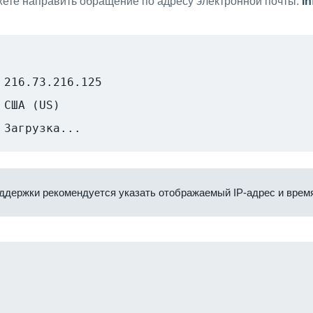
ете направить обращение по адресу электронной почты:
i
216.73.216.125
США (US)
Загрузка...
ддержки рекомендуется указать отображаемый IP-адрес и время