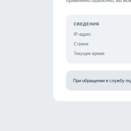
применено ошибочно, вы мож
СВЕДЕНИЯ
IP-адрес
Страна
Текущее время
При обращении в службу по