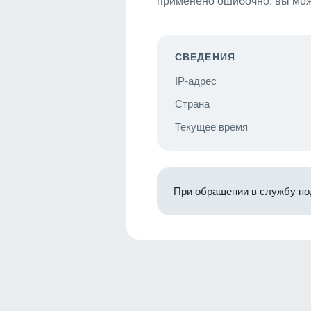
применено ошибочно, вы мож
СВЕДЕНИЯ
IP-адрес
Страна
Текущее время
При обращении в службу по