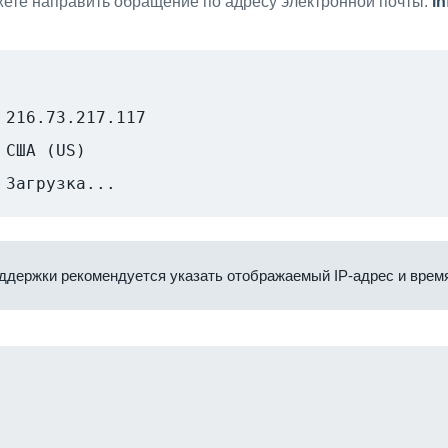
ете направить обращение по адресу электронной почты:
i
216.73.217.117
США (US)
Загрузка...
ддержки рекомендуется указать отображаемый IP-адрес и время