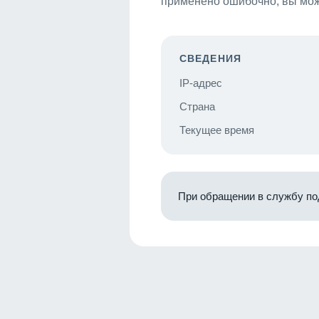
применено ошибочно, вы мож
СВЕДЕНИЯ
IP-адрес
Страна
Текущее время
При обращении в службу по