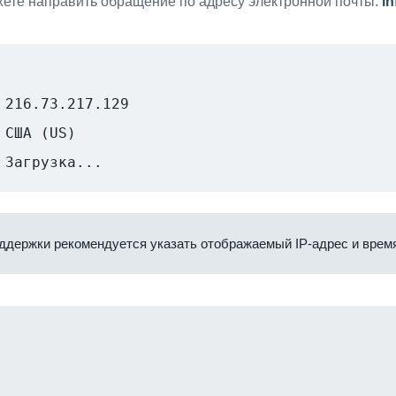
ете направить обращение по адресу электронной почты:
i
216.73.217.129
США (US)
Загрузка...
ддержки рекомендуется указать отображаемый IP-адрес и время