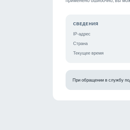
применено ошибочно, вы мож
СВЕДЕНИЯ
IP-адрес
Страна
Текущее время
При обращении в службу по