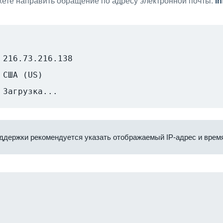
ете направить обращение по адресу электронной почты:
i
216.73.216.138
США (US)
Загрузка...
ддержки рекомендуется указать отображаемый IP-адрес и время