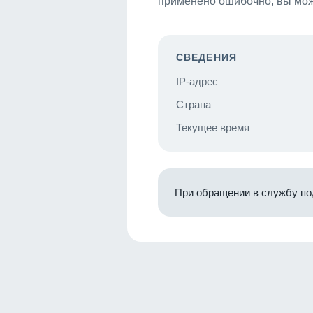
применено ошибочно, вы мож
СВЕДЕНИЯ
IP-адрес
Страна
Текущее время
При обращении в службу по